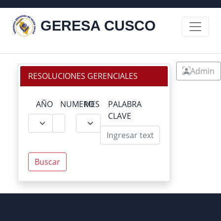
GERESA CUSCO
Admin
RESOLUCIONES GERENCIALES
AÑO
NUMERO
MES
PALABRA
CLAVE
Buscar