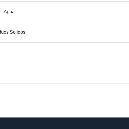
el Agua
duos Solidos