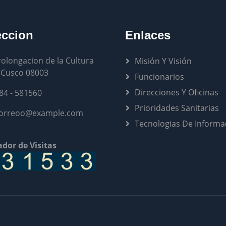
eccion
Enlaces
rolongacion de la Cultura
Misión Y Visión
 Cusco 08003
Funcionarios
Direcciones Y Oficinas
84 - 581560
Prioridades Sanitarias
orreoo@example.com
Tecnologias De Informa
dor de Visitas