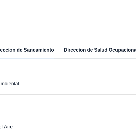
reccion de Saneamiento
Direccion de Salud Ocupaciona
mbiental
l Aire