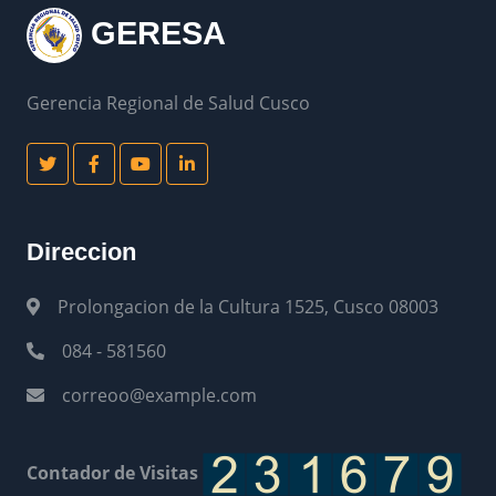
GERESA
Gerencia Regional de Salud Cusco
Direccion
Prolongacion de la Cultura 1525, Cusco 08003
084 - 581560
correoo@example.com
Contador de Visitas